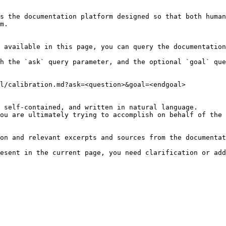
s the documentation platform designed so that both human
m.

 available in this page, you can query the documentation
h the `ask` query parameter, and the optional `goal` que
l/calibration.md?ask=<question>&goal=<endgoal>

 self-contained, and written in natural language.

ou are ultimately trying to accomplish on behalf of the 
on and relevant excerpts and sources from the documentat
esent in the current page, you need clarification or add