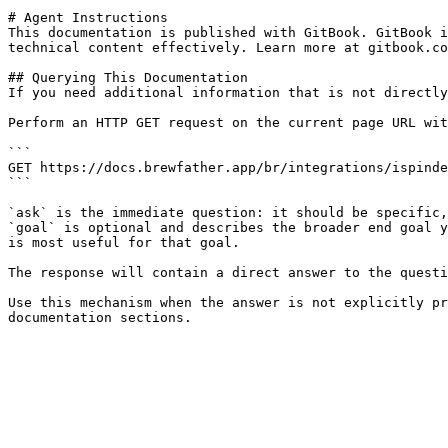
# Agent Instructions

This documentation is published with GitBook. GitBook i
technical content effectively. Learn more at gitbook.co
## Querying This Documentation

If you need additional information that is not directly
Perform an HTTP GET request on the current page URL wit
```

GET https://docs.brewfather.app/br/integrations/ispinde
```

`ask` is the immediate question: it should be specific,
`goal` is optional and describes the broader end goal y
is most useful for that goal.

The response will contain a direct answer to the questi
Use this mechanism when the answer is not explicitly pr