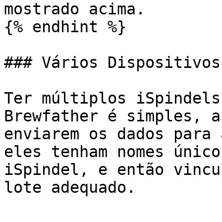
mostrado acima.

{% endhint %}

### Vários Dispositivos

Ter múltiplos iSpindels
Brewfather é simples, a
enviarem os dados para 
eles tenham nomes único
iSpindel, e então vincu
lote adequado.
