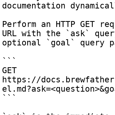
documentation dynamical
Perform an HTTP GET req
URL with the `ask` quer
optional `goal` query p
```

GET 
https://docs.brewfather
el.md?ask=<question>&go
```
