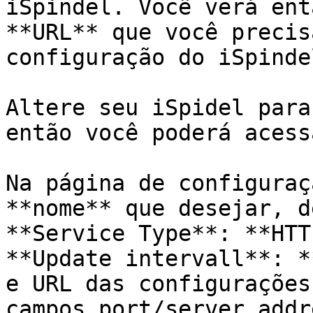
iSpindel. Você verá ent
**URL** que você precis
configuração do iSpindel
Altere seu iSpidel para
então você poderá acess
Na página de configuraç
**nome** que desejar, d
**Service Type**: **HTT
**Update intervall**: *
e URL das configurações
campos port/server addr