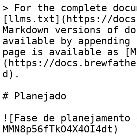
> For the complete docu
[llms.txt](https://docs
Markdown versions of do
available by appending 
page is available as [M
(https://docs.brewfathe
d).

# Planejado

![Fase de planejamento 
MMN8p56fTkO4X4OI4dt)
